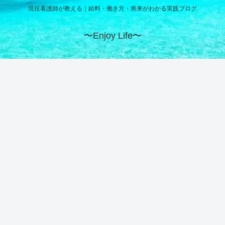
現役看護師が教える｜給料・働き方・将来がわかる実践ブログ
〜Enjoy Life〜