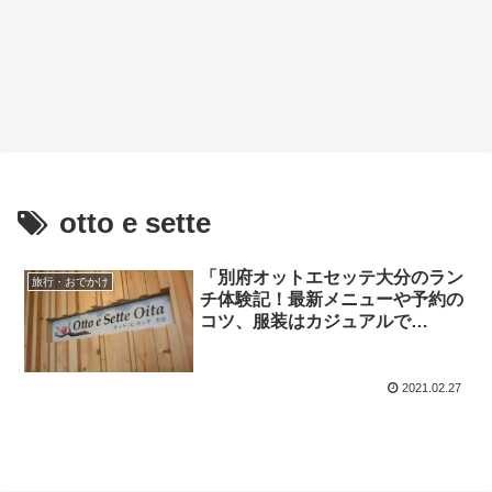
otto e sette
「別府オットエセッテ大分のラン
旅行・おでかけ
チ体験記！最新メニューや予約の
コツ、服装はカジュアルで
OK？」
2021.02.27