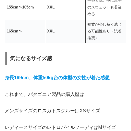
一番人気。中に厚手
155cm〜165cm
XXL
のスウェットも着込
める
袖丈が少し短く感じ
165cm〜
XXL
る可能性あり（試着
推奨）
気になるサイズ感
身長169cm、体重50kg台の体型の女性が着た感想
これまで、パタゴニア製品の購入歴は
メンズサイズのロスガトスクルーはXSサイズ
レディースサイズのレトロパイルフーディはMサイズ