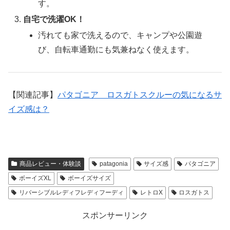
す。
自宅で洗濯OK！
汚れても家で洗えるので、キャンプや公園遊
び、自転車通勤にも気兼ねなく使えます。
【関連記事】
パタゴニア ロスガトスクルーの気になるサ
イズ感は？
商品レビュー・体験談
patagonia
サイズ感
パタゴニア
ボーイズXL
ボーイズサイズ
リバーシブルレディフレディフーディ
レトロX
ロスガトス
スポンサーリンク