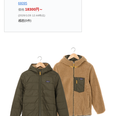
68095
18300円～
価格:
(2026/1/26 12:44時点)
感想(0件)