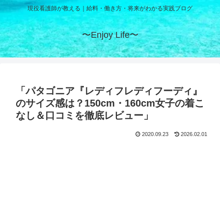
現役看護師が教える｜給料・働き方・将来がわかる実践ブログ
〜Enjoy Life〜
「パタゴニア『レディフレディフーディ』
のサイズ感は？150cm・160cm女子の着こ
なし＆口コミを徹底レビュー」
2020.09.23
2026.02.01