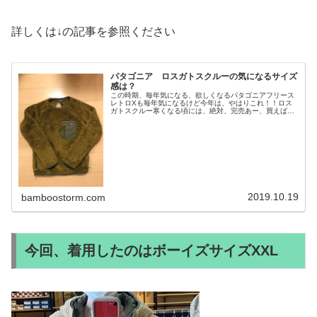
詳しくは↓の記事を参照ください
パタゴニア ロスガトスクルーの気になるサイズ
感は？
この時期、毎年気になる、欲しくなるパタゴニアフリース
レトロXも毎年気になるけど今年は、やはりこれ！！ロス
ガトスクルー寒くなる頃には、絶対、完売あー、買えばよ
かったと後悔間違いなし10月入ると同時に増税・・・・
涙でも、増税直後、PayPay...
2019.10.19
bamboostorm.com
今回、着用したのはボーイズサイズXXL