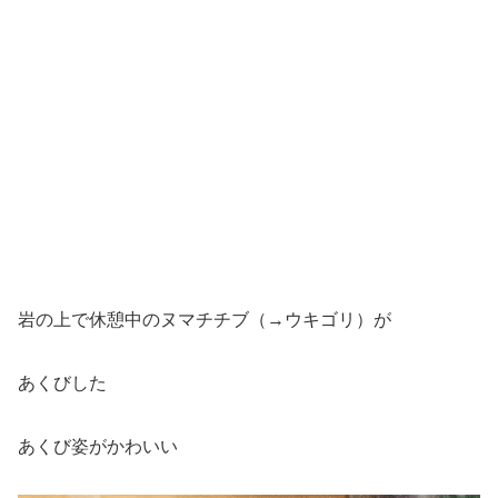
岩の上で休憩中のヌマチチブ（→ウキゴリ）が
あくびした
あくび姿がかわいい